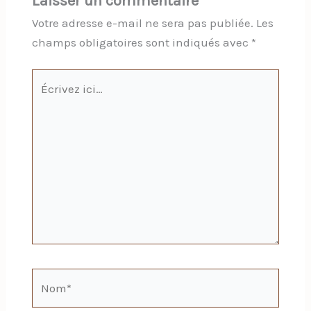
Laisser un commentaire
Votre adresse e-mail ne sera pas publiée.
Les
champs obligatoires sont indiqués avec
*
Écrivez
ici…
Nom*