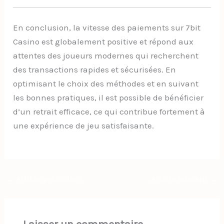
En conclusion, la vitesse des paiements sur 7bit
Casino est globalement positive et répond aux
attentes des joueurs modernes qui recherchent
des transactions rapides et sécurisées. En
optimisant le choix des méthodes et en suivant
les bonnes pratiques, il est possible de bénéficier
d’un retrait efficace, ce qui contribue fortement à
une expérience de jeu satisfaisante.
←
Article précédent
Article suivant
→