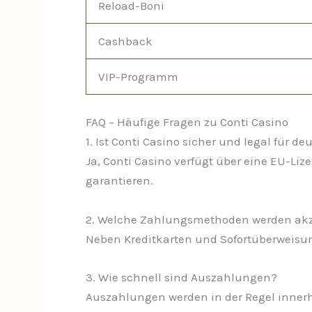
Reload-Boni
Cashback
VIP-Programm
FAQ – Häufige Fragen zu Conti Casino
1. Ist Conti Casino sicher und legal für de
Ja, Conti Casino verfügt über eine EU-Li
garantieren.
2. Welche Zahlungsmethoden werden akz
Neben Kreditkarten und Sofortüberweisun
3. Wie schnell sind Auszahlungen?
Auszahlungen werden in der Regel innerh