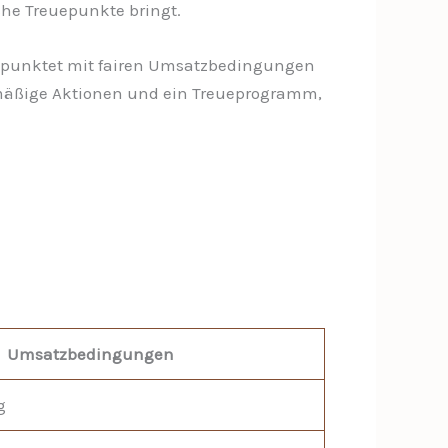
che Treuepunkte bringt.
 punktet mit fairen Umsatzbedingungen
elmäßige Aktionen und ein Treueprogramm,
Umsatzbedingungen
g