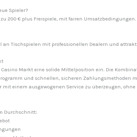
eue Spieler?
s zu 200 € plus Freispiele, mit fairen Umsatzbedingungen.
hl an Tischspielen mit professionellen Dealern und attra
kt
Casino Markt eine solide Mittelposition ein. Die Kombi
sprogramm und schnellen, sicheren Zahlungsmethoden ma
ler mit einem ausgewogenen Service zu überzeugen, ohne 
um Durchschnitt:
ebot
ingungen