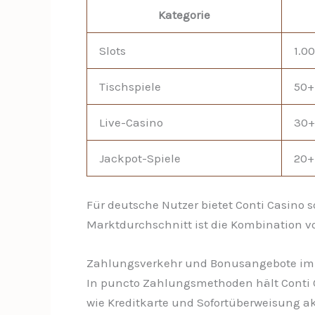
Kategorie
Slots
1.0
Tischspiele
50+
Live-Casino
30+
Jackpot-Spiele
20+
Für deutsche Nutzer bietet Conti Casino
Marktdurchschnitt ist die Kombination von
Zahlungsverkehr und Bonusangebote im 
In puncto Zahlungsmethoden hält Conti C
wie Kreditkarte und Sofortüberweisung ak