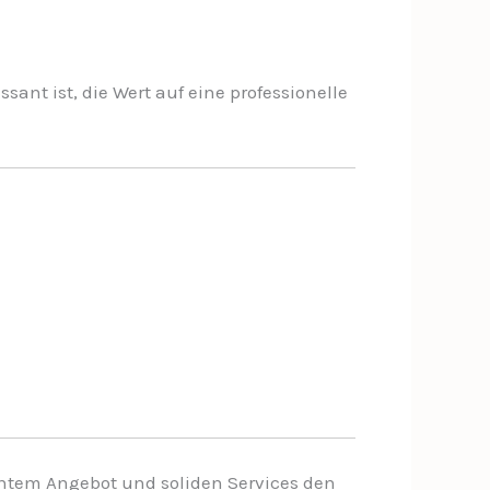
sant ist, die Wert auf eine professionelle
achtem Angebot und soliden Services den