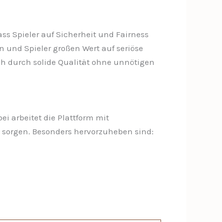
s Spieler auf Sicherheit und Fairness
n und Spieler großen Wert auf seriöse
sich durch solide Qualität ohne unnötigen
ei arbeitet die Plattform mit
 sorgen. Besonders hervorzuheben sind: