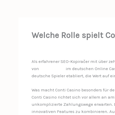
Aller
au
contenu
Welche Rolle spielt C
Laisser un commentaire
/ Par
marieke
/
9
Als erfahrener SEO-Kopiračer mit über ze
von
conti casino
im deutschen Online Casi
deutsche Spieler etabliert, die Wert auf
Was macht Conti Casino besonders für de
Conti Casino richtet sich vor allem an a
unkomplizierte Zahlungswege erwarten. Die
innovativen Features zu kombinieren. Auc