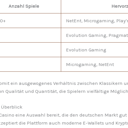
Anzahl Spiele
Hervor
00+
NetEnt, Microgaming, Play’
Evolution Gaming, Pragmat
Evolution Gaming
Microgaming, NetEnt
 somit ein ausgewogenes Verhältnis zwischen Klassikern 
 Qualität und Quantität, die Spielern vielfältige Möglich
Überblick
asino eine Auswahl bereit, die den deutschen Markt gut
zeptiert die Plattform auch moderne E-Wallets und Kryptow