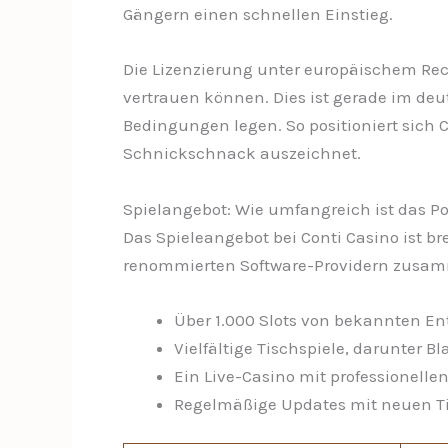
Gängern einen schnellen Einstieg.
Die Lizenzierung unter europäischem Rec
vertrauen können. Dies ist gerade im deu
Bedingungen legen. So positioniert sich C
Schnickschnack auszeichnet.
Spielangebot: Wie umfangreich ist das Por
Das Spieleangebot bei Conti Casino ist br
renommierten Software-Providern zusamme
Über 1.000 Slots von bekannten En
Vielfältige Tischspiele, darunter B
Ein Live-Casino mit professionell
Regelmäßige Updates mit neuen T