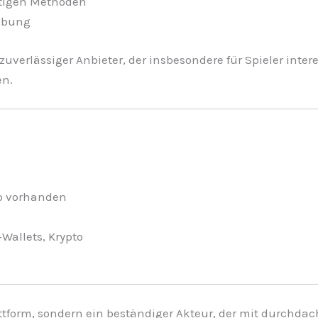
ltigen Methoden
gebung
zuverlässiger Anbieter, der insbesondere für Spieler interes
en.
ino vorhanden
Wallets, Krypto
lattform, sondern ein beständiger Akteur, der mit durchd