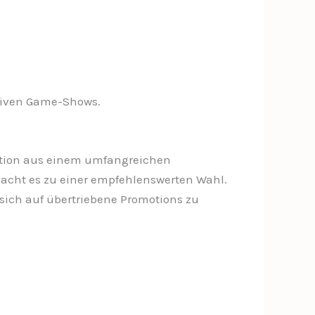
ktiven Game-Shows.
nation aus einem umfangreichen
cht es zu einer empfehlenswerten Wahl.
sich auf übertriebene Promotions zu