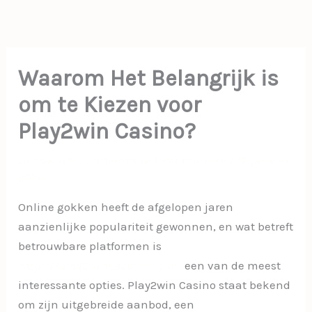
Aller
au
contenu
Waarom Het Belangrijk is
om te Kiezen voor
Play2win Casino?
Laisser un commentaire
/ Par
marieke
/
12 janvier
2026
Online gokken heeft de afgelopen jaren
aanzienlijke populariteit gewonnen, en wat betreft
betrouwbare platformen is
https://play2wincasinonl.com
een van de meest
interessante opties. Play2win Casino staat bekend
om zijn uitgebreide aanbod, een