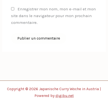
Enregistrer mon nom, mon e-mail et mon
site dans le navigateur pour mon prochain
commentaire.
Copyright © 2026 Japanische Curry Woche in Austria |
Powered by
digibu.net