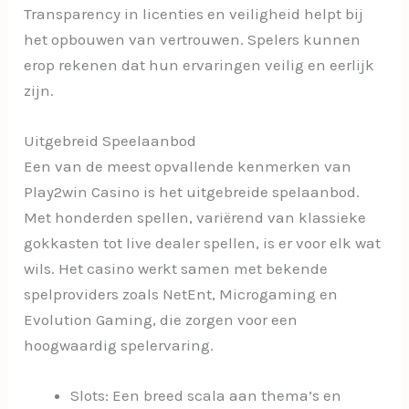
Transparency in licenties en veiligheid helpt bij
het opbouwen van vertrouwen. Spelers kunnen
erop rekenen dat hun ervaringen veilig en eerlijk
zijn.
Uitgebreid Speelaanbod
Een van de meest opvallende kenmerken van
Play2win Casino is het uitgebreide spelaanbod.
Met honderden spellen, variërend van klassieke
gokkasten tot live dealer spellen, is er voor elk wat
wils. Het casino werkt samen met bekende
spelproviders zoals NetEnt, Microgaming en
Evolution Gaming, die zorgen voor een
hoogwaardig spelervaring.
Slots: Een breed scala aan thema’s en