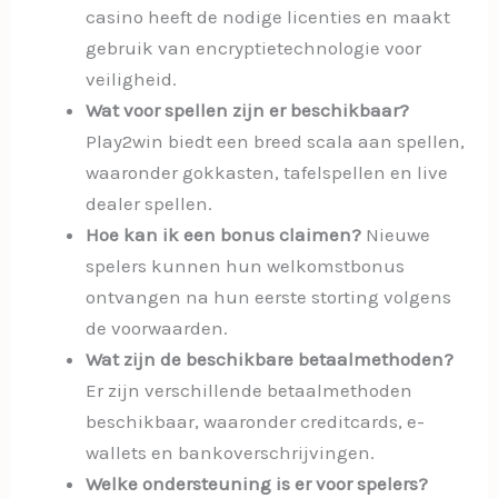
casino heeft de nodige licenties en maakt
gebruik van encryptietechnologie voor
veiligheid.
Wat voor spellen zijn er beschikbaar?
Play2win biedt een breed scala aan spellen,
waaronder gokkasten, tafelspellen en live
dealer spellen.
Hoe kan ik een bonus claimen?
Nieuwe
spelers kunnen hun welkomstbonus
ontvangen na hun eerste storting volgens
de voorwaarden.
Wat zijn de beschikbare betaalmethoden?
Er zijn verschillende betaalmethoden
beschikbaar, waaronder creditcards, e-
wallets en bankoverschrijvingen.
Welke ondersteuning is er voor spelers?