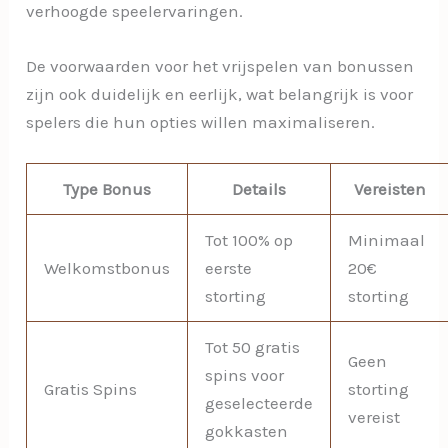
verhoogde speelervaringen.
De voorwaarden voor het vrijspelen van bonussen
zijn ook duidelijk en eerlijk, wat belangrijk is voor
spelers die hun opties willen maximaliseren.
Type Bonus
Details
Vereisten
Tot 100% op
Minimaal
Welkomstbonus
eerste
20€
storting
storting
Tot 50 gratis
Geen
spins voor
Gratis Spins
storting
geselecteerde
vereist
gokkasten