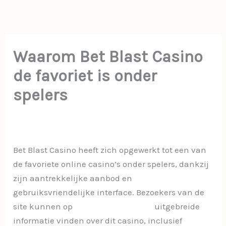
Aller
au
contenu
Waarom Bet Blast Casino
de favoriet is onder
spelers
Laisser un commentaire
/ Par
marieke
/
20 janvier
2026
Bet Blast Casino heeft zich opgewerkt tot een van
de favoriete online casino’s onder spelers, dankzij
zijn aantrekkelijke aanbod en
gebruiksvriendelijke interface. Bezoekers van de
site kunnen op
casinobetblast.com
uitgebreide
informatie vinden over dit casino, inclusief