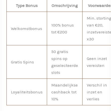
Type Bonus
Omschrijving
Voorwaarde
Min. stortin
100% bonus
van €20,
Welkomstbonus
tot €200
inzetvereist
x30
50 gratis
spins op
Geen inzet
Gratis Spins
geselecteerde
vereisten
slots
Maandelijkse
Verschil in
Loyaliteitsbonus
cashback tot
inzet en
10%
verlies