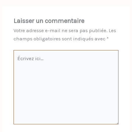
Laisser un commentaire
Votre adresse e-mail ne sera pas publiée.
Les
champs obligatoires sont indiqués avec
*
Écrivez
ici…