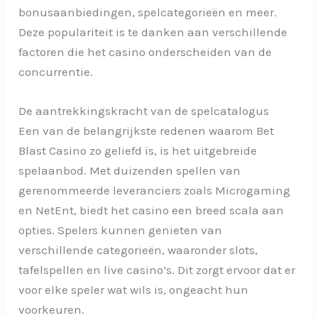
bonusaanbiedingen, spelcategorieën en meer.
Deze populariteit is te danken aan verschillende
factoren die het casino onderscheiden van de
concurrentie.
De aantrekkingskracht van de spelcatalogus
Een van de belangrijkste redenen waarom Bet
Blast Casino zo geliefd is, is het uitgebreide
spelaanbod. Met duizenden spellen van
gerenommeerde leveranciers zoals Microgaming
en NetEnt, biedt het casino een breed scala aan
opties. Spelers kunnen genieten van
verschillende categorieën, waaronder slots,
tafelspellen en live casino’s. Dit zorgt ervoor dat er
voor elke speler wat wils is, ongeacht hun
voorkeuren.