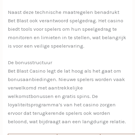
Naast deze technische maatregelen benadrukt
Bet Blast ook verantwoord spelgedrag. Het casino
biedt tools voor spelers om hun speelgedrag te
monitoren en limieten in te stellen, wat belangrijk
is voor een veilige speelervaring.
De bonusstructuur
Bet Blast Casino legt de lat hoog als het gaat om
bonusaanbiedingen. Nieuwe spelers worden vaak
verwelkomd met aantrekkelijke
welkomstbonussen en gratis spins. De
loyaliteitsprogramma’s van het casino zorgen
ervoor dat terugkerende spelers ook worden
beloond, wat bijdraagt aan een langdurige relatie.