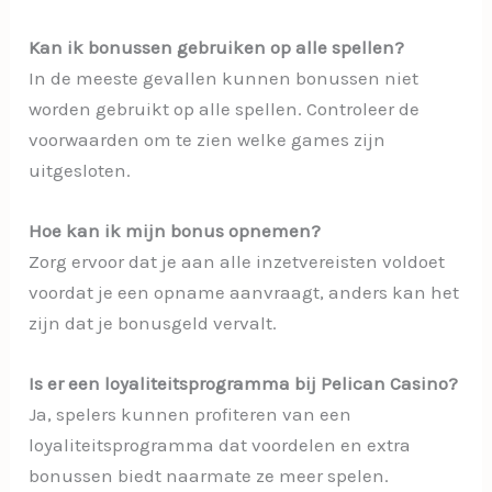
Kan ik bonussen gebruiken op alle spellen?
In de meeste gevallen kunnen bonussen niet
worden gebruikt op alle spellen. Controleer de
voorwaarden om te zien welke games zijn
uitgesloten.
Hoe kan ik mijn bonus opnemen?
Zorg ervoor dat je aan alle inzetvereisten voldoet
voordat je een opname aanvraagt, anders kan het
zijn dat je bonusgeld vervalt.
Is er een loyaliteitsprogramma bij Pelican Casino?
Ja, spelers kunnen profiteren van een
loyaliteitsprogramma dat voordelen en extra
bonussen biedt naarmate ze meer spelen.