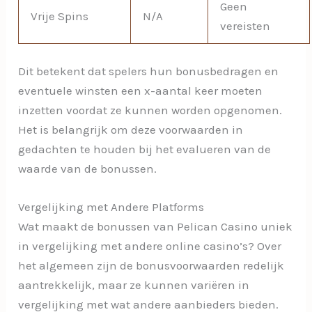
Geen
Vrije Spins
N/A
vereisten
Dit betekent dat spelers hun bonusbedragen en
eventuele winsten een x-aantal keer moeten
inzetten voordat ze kunnen worden opgenomen.
Het is belangrijk om deze voorwaarden in
gedachten te houden bij het evalueren van de
waarde van de bonussen.
Vergelijking met Andere Platforms
Wat maakt de bonussen van Pelican Casino uniek
in vergelijking met andere online casino’s? Over
het algemeen zijn de bonusvoorwaarden redelijk
aantrekkelijk, maar ze kunnen variëren in
vergelijking met wat andere aanbieders bieden.