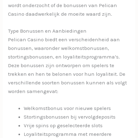
wordt onderzocht of de bonussen van Pelican
Casino daadwerkelijk de moeite waard zijn.
Type Bonussen en Aanbiedingen
Pelican Casino biedt een verscheidenheid aan
bonussen, waaronder welkomstbonussen,
stortingsbonussen, en loyaliteitsprogramma’s.
Deze bonussen zijn ontworpen om spelers te
trekken en hen te belonen voor hun loyaliteit. De
verschillende soorten bonussen kunnen als volgt
worden samengevat:
Welkomstbonus voor nieuwe spelers
Stortingsbonussen bij vervolgdeposits
Vrije spins op geselecteerde slots
Loyaliteitsprogramma met meerdere