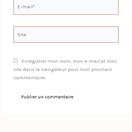
E-
mail*
Site
Enregistrer mon nom, mon e-mail et mon
site dans le navigateur pour mon prochain
commentaire.