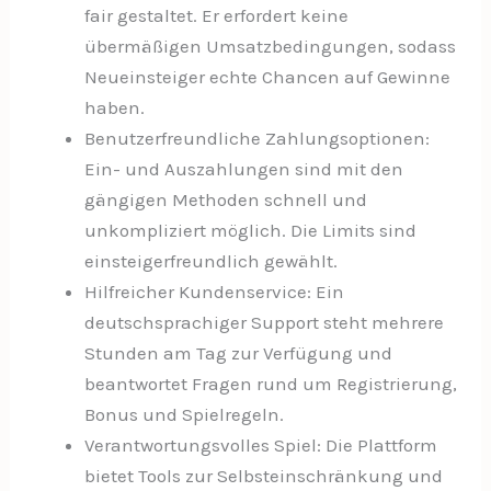
fair gestaltet. Er erfordert keine
übermäßigen Umsatzbedingungen, sodass
Neueinsteiger echte Chancen auf Gewinne
haben.
Benutzerfreundliche Zahlungsoptionen:
Ein- und Auszahlungen sind mit den
gängigen Methoden schnell und
unkompliziert möglich. Die Limits sind
einsteigerfreundlich gewählt.
Hilfreicher Kundenservice: Ein
deutschsprachiger Support steht mehrere
Stunden am Tag zur Verfügung und
beantwortet Fragen rund um Registrierung,
Bonus und Spielregeln.
Verantwortungsvolles Spiel: Die Plattform
bietet Tools zur Selbsteinschränkung und