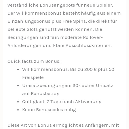
verständliche Bonusangebote für neue Spieler.
Der Willkommensbonus besteht häufig aus einem
Einzahlungsbonus plus Free Spins, die direkt für
beliebte Slots genutzt werden können. Die
Bedingungen sind fair: moderate Rollover-
Anforderungen und klare Ausschlusskriterien.
Quick facts zum Bonus:
Willkommensbonus: Bis zu 200 € plus 50
Freispiele
Umsatzbedingungen: 30-facher Umsatz
auf Bonusbetrag
Gültigkeit: 7 Tage nach Aktivierung
Keine Bonuscodes nötig
Diese Art von Bonus ermöglicht es Anfängern, mit