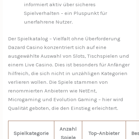
informiert aktiv über sicheres
Spielverhalten – ein Pluspunkt für
unerfahrene Nutzer.
Der Spielkatalog – Vielfalt ohne Überforderung
Dazard Casino konzentriert sich auf eine
ausgewählte Auswahl von Slots, Tischspielen und
einem Live Casino. Dies ist besonders für Anfänger
hilfreich, die sich nicht in unzähligen Kategorien
verlieren wollen. Die Spiele stammen von
renommierten Anbietern wie NetEnt,
Microgaming und Evolution Gaming – hier wird
Qualität geboten, die den Einstieg erleichtert.
Anzahl
Spielkategorie
Top-Anbieter
Be
Spiele