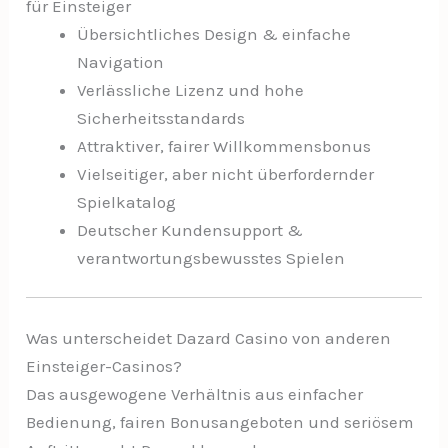
für Einsteiger
Übersichtliches Design & einfache
Navigation
Verlässliche Lizenz und hohe
Sicherheitsstandards
Attraktiver, fairer Willkommensbonus
Vielseitiger, aber nicht überfordernder
Spielkatalog
Deutscher Kundensupport &
verantwortungsbewusstes Spielen
Was unterscheidet Dazard Casino von anderen
Einsteiger-Casinos?
Das ausgewogene Verhältnis aus einfacher
Bedienung, fairen Bonusangeboten und seriösem