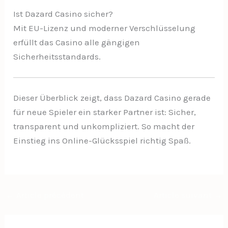
Ist Dazard Casino sicher?
Mit EU-Lizenz und moderner Verschlüsselung
erfüllt das Casino alle gängigen
Sicherheitsstandards.
Dieser Überblick zeigt, dass Dazard Casino gerade
für neue Spieler ein starker Partner ist: Sicher,
transparent und unkompliziert. So macht der
Einstieg ins Online-Glücksspiel richtig Spaß.
←
Article précédent
Article suivant
→