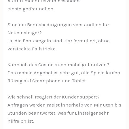
Auftritt macht Dazard besonders
einsteigerfreundlich.
Sind die Bonusbedingungen verständlich für
Neueinsteiger?
Ja, die Bonusregeln sind klar formuliert, ohne
versteckte Fallstricke.
Kann ich das Casino auch mobil gut nutzen?
Das mobile Angebot ist sehr gut, alle Spiele laufen
flüssig auf Smartphone und Tablet.
Wie schnell reagiert der Kundensupport?
Anfragen werden meist innerhalb von Minuten bis
Stunden beantwortet, was für Einsteiger sehr
hilfreich ist.