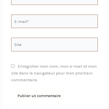
E-
mail*
Site
Enregistrer mon nom, mon e-mail et mon
site dans le navigateur pour mon prochain
commentaire.