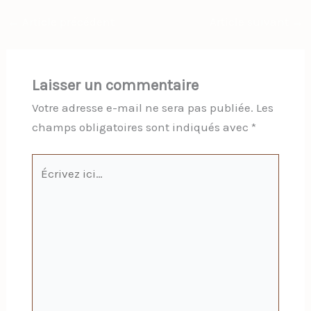
←
Article précédent
Article suivant
→
Laisser un commentaire
Votre adresse e-mail ne sera pas publiée.
Les
champs obligatoires sont indiqués avec
*
Écrivez
ici…