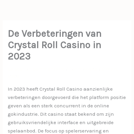
Aller
au
contenu
De Verbeteringen van
Crystal Roll Casino in
2023
Laisser un commentaire
/ Par
marieke
/
2 mars
2026
In 2023 heeft Crystal Roll Casino aanzienlijke
verbeteringen doorgevoerd die het platform positie
geven als een sterk concurrent in de online
gokindustrie. Dit casino staat bekend om zijn
gebruiksvriendelijke interface en uitgebreide
spelaanbod. De focus op spelerservaring en