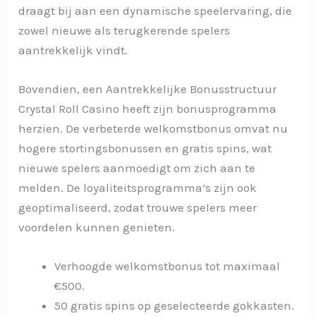
draagt bij aan een dynamische speelervaring, die
zowel nieuwe als terugkerende spelers
aantrekkelijk vindt.
Bovendien, een Aantrekkelijke Bonusstructuur
Crystal Roll Casino heeft zijn bonusprogramma
herzien. De verbeterde welkomstbonus omvat nu
hogere stortingsbonussen en gratis spins, wat
nieuwe spelers aanmoedigt om zich aan te
melden. De loyaliteitsprogramma’s zijn ook
geoptimaliseerd, zodat trouwe spelers meer
voordelen kunnen genieten.
Verhoogde welkomstbonus tot maximaal
€500.
50 gratis spins op geselecteerde gokkasten.