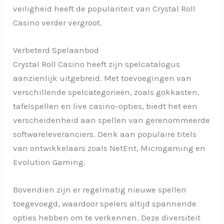
veiligheid heeft de populariteit van Crystal Roll
Casino verder vergroot.
Verbeterd Spelaanbod
Crystal Roll Casino heeft zijn spelcatalogus
aanzienlijk uitgebreid. Met toevoegingen van
verschillende spelcategorieën, zoals gokkasten,
tafelspellen en live casino-opties, biedt het een
verscheidenheid aan spellen van gerenommeerde
softwareleveranciers. Denk aan populaire titels
van ontwikkelaars zoals NetEnt, Microgaming en
Evolution Gaming.
Bovendien zijn er regelmatig nieuwe spellen
toegevoegd, waardoor spelers altijd spannende
opties hebben om te verkennen. Deze diversiteit