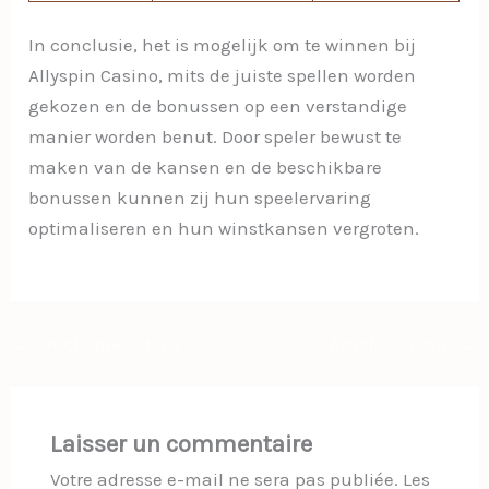
In conclusie, het is mogelijk om te winnen bij
Allyspin Casino, mits de juiste spellen worden
gekozen en de bonussen op een verstandige
manier worden benut. Door speler bewust te
maken van de kansen en de beschikbare
bonussen kunnen zij hun speelervaring
optimaliseren en hun winstkansen vergroten.
←
Article précédent
Article suivant
→
Laisser un commentaire
Votre adresse e-mail ne sera pas publiée.
Les