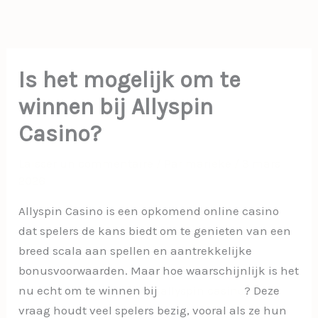
Aller
au
contenu
Is het mogelijk om te
winnen bij Allyspin
Casino?
Laisser un commentaire
/ Par
marieke
/
3 mars
2026
Allyspin Casino is een opkomend online casino
dat spelers de kans biedt om te genieten van een
breed scala aan spellen en aantrekkelijke
bonusvoorwaarden. Maar hoe waarschijnlijk is het
nu echt om te winnen bij
allyspin casino
? Deze
vraag houdt veel spelers bezig, vooral als ze hun