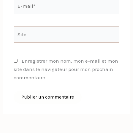
E-
mail*
Site
Enregistrer mon nom, mon e-mail et mon
site dans le navigateur pour mon prochain
commentaire.