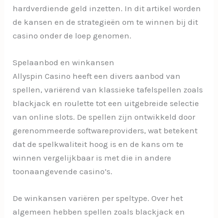
hardverdiende geld inzetten. In dit artikel worden
de kansen en de strategieën om te winnen bij dit
casino onder de loep genomen.
Spelaanbod en winkansen
Allyspin Casino heeft een divers aanbod van
spellen, variërend van klassieke tafelspellen zoals
blackjack en roulette tot een uitgebreide selectie
van online slots. De spellen zijn ontwikkeld door
gerenommeerde softwareproviders, wat betekent
dat de spelkwaliteit hoog is en de kans om te
winnen vergelijkbaar is met die in andere
toonaangevende casino’s.
De winkansen variëren per speltype. Over het
algemeen hebben spellen zoals blackjack en