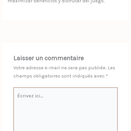
maximizar beneficios y disfrutar del juego.
←
Article précédent
Article suivant
→
Laisser un commentaire
Votre adresse e-mail ne sera pas publiée.
Les
champs obligatoires sont indiqués avec
*
Écrivez
ici…