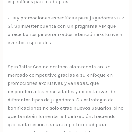
específicos para cada país.
¿Hay promociones específicas para jugadores VIP?
Sí, SpinBetter cuenta con un programa VIP que
ofrece bonos personalizados, atención exclusiva y
eventos especiales.
SpinBetter Casino destaca claramente en un
mercado competitivo gracias a su enfoque en
promociones exclusivas y variadas, que
responden a las necesidades y expectativas de
diferentes tipos de jugadores. Su estrategia de
bonificaciones no solo atrae nuevos usuarios, sino
que también fomenta la fidelización, haciendo
que cada sesión sea una oportunidad para