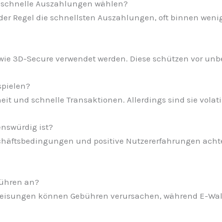
r schnelle Auszahlungen wählen?
n der Regel die schnellsten Auszahlungen, oft binnen wen
 wie 3D-Secure verwendet werden. Diese schützen vor unb
spielen?
it und schnelle Transaktionen. Allerdings sind sie volati
enswürdig ist?
schäftsbedingungen und positive Nutzererfahrungen achte
bühren an?
eisungen können Gebühren verursachen, während E-Wallets