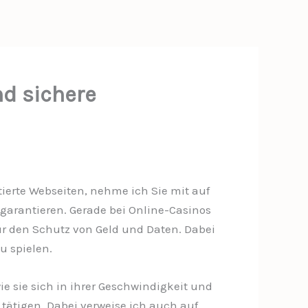
d sichere
tierte Webseiten, nehme ich Sie mit auf
 garantieren. Gerade bei Online-Casinos
ür den Schutz von Geld und Daten. Dabei
u spielen.
ie sie sich in ihrer Geschwindigkeit und
tätigen. Dabei verweise ich auch auf