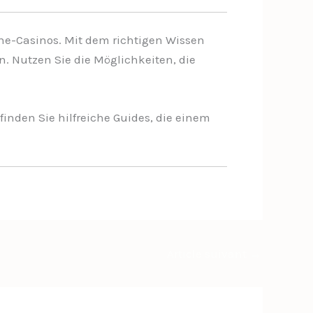
ine-Casinos. Mit dem richtigen Wissen
. Nutzen Sie die Möglichkeiten, die
t finden Sie hilfreiche Guides, die einem
Article suivant
→