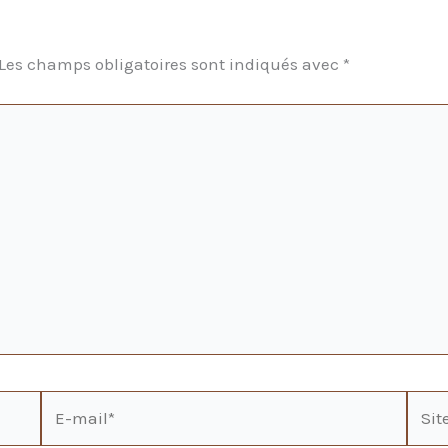
Les champs obligatoires sont indiqués avec
*
E-
Site
mail*