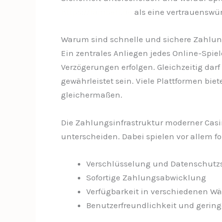
https://fambett.de
als eine vertrauenswür
Warum sind schnelle und sichere Zahlung
Ein zentrales Anliegen jedes Online-Spi
Verzögerungen erfolgen. Gleichzeitig dar
gewährleistet sein. Viele Plattformen bi
gleichermaßen.
Die Zahlungsinfrastruktur moderner Casin
unterscheiden. Dabei spielen vor allem fo
Verschlüsselung und Datenschutz
Sofortige Zahlungsabwicklung
Verfügbarkeit in verschiedenen 
Benutzerfreundlichkeit und gerin