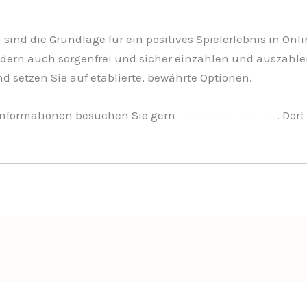
nd die Grundlage für ein positives Spielerlebnis in Onl
ndern auch sorgenfrei und sicher einzahlen und auszahlen
d setzen Sie auf etablierte, bewährte Optionen.
 Informationen besuchen Sie gern
https://fambett.de
. Dor