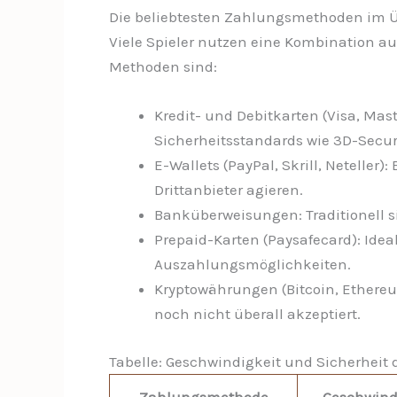
Die beliebtesten Zahlungsmethoden im Ü
Viele Spieler nutzen eine Kombination a
Methoden sind:
Kredit- und Debitkarten (Visa, Mast
Sicherheitsstandards wie 3D-Secu
E-Wallets (PayPal, Skrill, Neteller
Drittanbieter agieren.
Banküberweisungen: Traditionell s
Prepaid-Karten (Paysafecard): Idea
Auszahlungsmöglichkeiten.
Kryptowährungen (Bitcoin, Ethereu
noch nicht überall akzeptiert.
Tabelle: Geschwindigkeit und Sicherhei
Zahlungsmethode
Geschwind