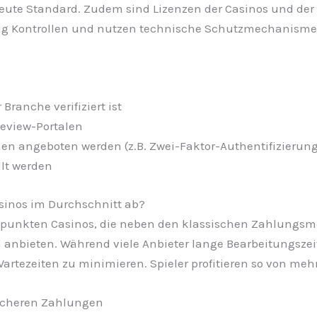
 heute Standard. Zudem sind Lizenzen der Casinos und der
ßig Kontrollen und nutzen technische Schutzmechanisme
Branche verifiziert ist
eview-Portalen
nen angeboten werden (z.B. Zwei-Faktor-Authentifizierung
lt werden
sinos im Durchschnitt ab?
 punkten Casinos, die neben den klassischen Zahlungs
anbieten. Während viele Anbieter lange Bearbeitungsze
rtezeiten zu minimieren. Spieler profitieren so von mehr 
sicheren Zahlungen