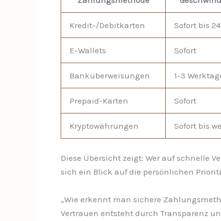
Kredit-/Debitkarten
Sofort bis 2
E-Wallets
Sofort
Banküberweisungen
1-3 Werktag
Prepaid-Karten
Sofort
Kryptowährungen
Sofort bis 
Diese Übersicht zeigt: Wer auf schnelle V
sich ein Blick auf die persönlichen Prior
„Wie erkennt man sichere Zahlungsmetho
Vertrauen entsteht durch Transparenz und