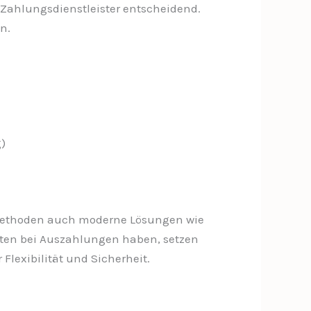
 Zahlungsdienstleister entscheidend.
n.
)
methoden auch moderne Lösungen wie
iten bei Auszahlungen haben, setzen
Flexibilität und Sicherheit.