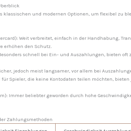
berblick
us klassischen und modernen Optionen, um flexibel zu bl
ercard): Weit verbreitet, einfach in der Handhabung, Tran
re erhöhen den Schutz.
): Besonders schnell bei Ein- und Auszahlungen, bieten oft 
icher, jedoch meist langsamer, vor allem bei Auszahlung
l für Spieler, die keine Kontodaten teilen möchten, biete
m): Immer beliebter geworden durch hohe Geschwindigkeit
t der Zahlungsmethoden
igkeit Einzahlungen
Geschwindigkeit Auszahlun