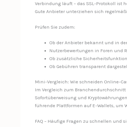
Verbindung läuft – das SSL-Protokoll ist
Gute Anbieter unterziehen sich regelmä
Prüfen Sie zudem:
Ob der Anbieter bekannt und in der 
Nutzerbewertungen in Foren und R
Ob zusätzliche Sicherheitsfunktio
Ob Gebühren transparent dargestel
Mini-Vergleich: Wie schneiden Online-Ca
Im Vergleich zum Branchendurchschnitt
Sofortüberweisung und Kryptowährungen 
führende Plattformen auf E-Wallets, um Wa
FAQ – Häufige Fragen zu schnellen und 