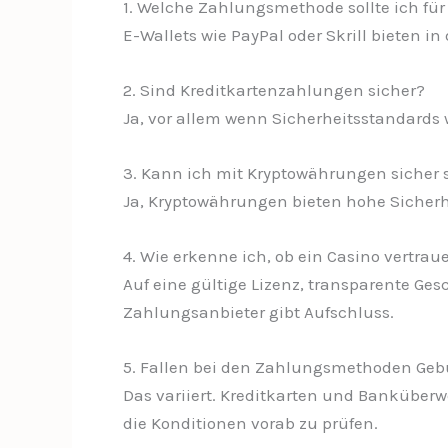
1. Welche Zahlungsmethode sollte ich fü
E-Wallets wie PayPal oder Skrill bieten i
2. Sind Kreditkartenzahlungen sicher?
Ja, vor allem wenn Sicherheitsstandards
3. Kann ich mit Kryptowährungen sicher 
Ja, Kryptowährungen bieten hohe Sicherhe
4. Wie erkenne ich, ob ein Casino vertrau
Auf eine gültige Lizenz, transparente Ge
Zahlungsanbieter gibt Aufschluss.
5. Fallen bei den Zahlungsmethoden Ge
Das variiert. Kreditkarten und Banküberw
die Konditionen vorab zu prüfen.